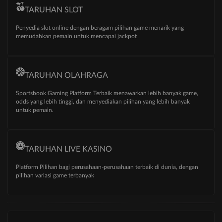
TARUHAN SLOT
Penyedia slot online dengan beragam pilihan game menarik yang
memudahkan pemain untuk mencapai jackpot
TARUHAN OLAHRAGA
Sportsbook Gaming Platform Terbaik menawarkan lebih banyak game,
odds yang lebih tinggi, dan menyediakan pilihan yang lebih banyak
untuk pemain.
TARUHAN LIVE KASINO
Platform Pilihan bagi perusahaan-perusahaan terbaik di dunia, dengan
pilihan variasi game terbanyak