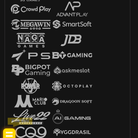
Klik Sini