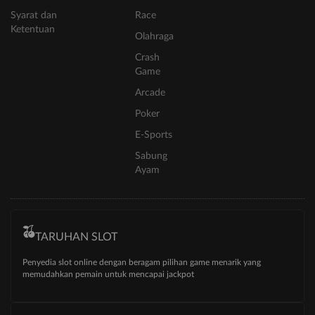
Syarat dan
Race
Ketentuan
Olahraga
Crash
Game
Arcade
Poker
E-Sports
Sabung
Ayam
TARUHAN SLOT
Penyedia slot online dengan beragam pilihan game menarik yang
memudahkan pemain untuk mencapai jackpot