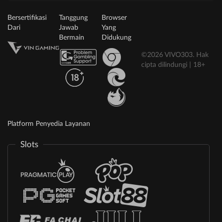
Bersertifikasi
Tanggung
Browser
Dari
Jawab
Yang
Bermain
Didukung
©2026 VIVO303. Hak
cipta dilindungi | 18+
Platform Penyedia Layanan
Slots