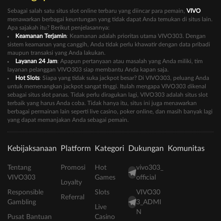
Sebagai salah satu situs slot online terbaru yang diincar para pemain,
VIVO
menawarkan berbagai keuntungan yang tidak dapat Anda temukan di situs lain.
Apa sajakah itu? Berikut penjelasannya:
Keamanan Terjamin
: Keamanan adalah prioritas utama VIVO303. Dengan
sistem keamanan yang canggih, Anda tidak perlu khawatir dengan data pribadi
maupun transaksi yang Anda lakukan.
Layanan 24 Jam
: Apapun pertanyaan atau masalah yang Anda miliki, tim
layanan pelanggan VIVO303 siap membantu Anda kapan saja.
Hot Slots
: Siapa yang tidak suka jackpot besar? Di VIVO303, peluang Anda
untuk memenangkan jackpot sangat tinggi. Itulah mengapa VIVO303 dikenal
sebagai situs slot panas. Tidak perlu diragukan lagi, VIVO303 adalah situs slot
terbaik yang harus Anda coba. Tidak hanya itu, situs ini juga menawarkan
berbagai permainan lain seperti live casino, poker online, dan masih banyak lagi
yang dapat memanjakan Anda sebagai pemain.
Kebijaksanaan
Platform
Kategori
Dukungan
Komunitas
Tentang
Promosi
Hot
vivo303_
VIVO303
Games
official
Loyalty
Responsible
Slots
VIVO30
Referral
Gambling
3_ADMI
Live
N
Pusat Bantuan
Casino