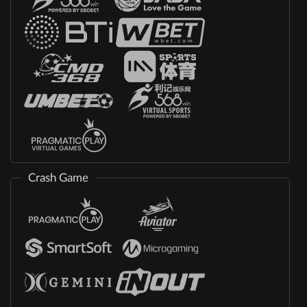
Crash Game