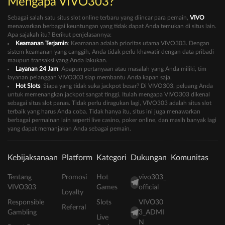
Mengapa VIVO303?
Sebagai salah satu situs slot online terbaru yang diincar para pemain,
VIVO
menawarkan berbagai keuntungan yang tidak dapat Anda temukan di situs lain.
Apa sajakah itu? Berikut penjelasannya:
Keamanan Terjamin
: Keamanan adalah prioritas utama VIVO303. Dengan
sistem keamanan yang canggih, Anda tidak perlu khawatir dengan data pribadi
maupun transaksi yang Anda lakukan.
Layanan 24 Jam
: Apapun pertanyaan atau masalah yang Anda miliki, tim
layanan pelanggan VIVO303 siap membantu Anda kapan saja.
Hot Slots
: Siapa yang tidak suka jackpot besar? Di VIVO303, peluang Anda
untuk memenangkan jackpot sangat tinggi. Itulah mengapa VIVO303 dikenal
sebagai situs slot panas. Tidak perlu diragukan lagi, VIVO303 adalah situs slot
terbaik yang harus Anda coba. Tidak hanya itu, situs ini juga menawarkan
berbagai permainan lain seperti live casino, poker online, dan masih banyak lagi
yang dapat memanjakan Anda sebagai pemain.
Kebijaksanaan
Platform
Kategori
Dukungan
Komunitas
Tentang
Promosi
Hot
vivo303_
VIVO303
Games
official
Loyalty
Responsible
Slots
VIVO30
Referral
Gambling
3_ADMI
Live
N