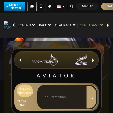
Main di
MASUK
DAF
Telegram
OTS
LIVE CASINO
RACE
OLAHRAGA
CRASH GAME
AR
AVIATOR
SEMUA
PERMAINAN
CRASH
GAME