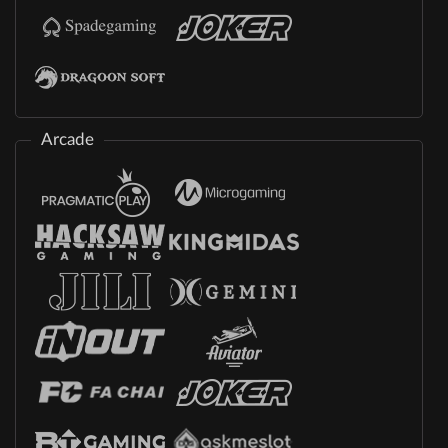
Arcade