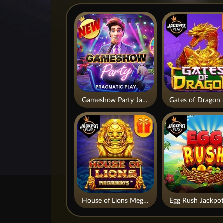
Gameshow Party Jackpot Play
House of Lions Megaways Jackpot Play