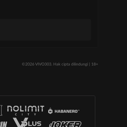
©2026 VIVO303. Hak cipta dilindungi | 18+