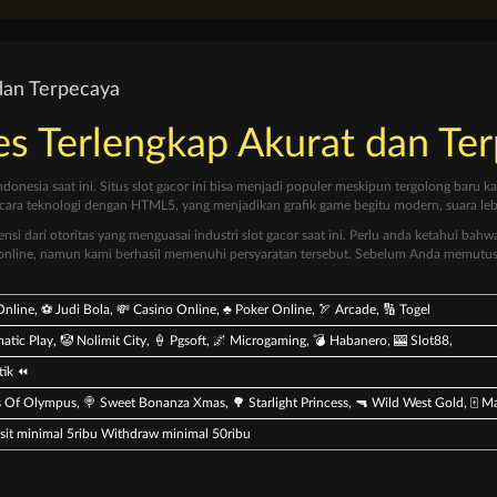
dan Terpecaya
s Terlengkap Akurat dan Te
nesia saat ini. Situs slot gacor ini bisa menjadi populer meskipun tergolong baru ka
cara teknologi dengan HTML5, yang menjadikan grafik game begitu modern, suara leb
ensi dari otoritas yang menguasai industri slot gacor saat ini. Perlu anda ketahui ba
 online, namun kami berhasil memenuhi persyaratan tersebut. Sebelum Anda memutuska
Online, ⚽ Judi Bola, 💸 Casino Online, ♣ Poker Online, 🏹 Arcade, 🔢 Togel
atic Play, 🤡 Nolimit City, 🍦 Pgsoft, 🌌 Microgaming, 💣 Habanero, 🎰 Slot88,
tik ⏪
 Of Olympus, 🍭 Sweet Bonanza Xmas, 🌳 Starlight Princess, 🔫 Wild West Gold, 🀄️ 
sit minimal 5ribu Withdraw minimal 50ribu