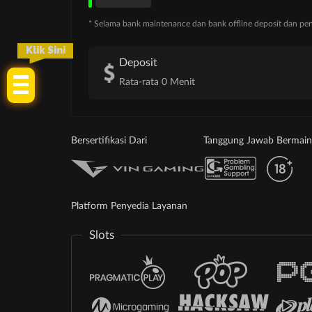
* Selama bank maintenance dan bank offline deposit dan pen
Klik Sini
Deposit
Rata-rata 0 Menit
Bersertifikasi Dari
Tanggung Jawab Bermain
Platform Penyedia Layanan
Slots