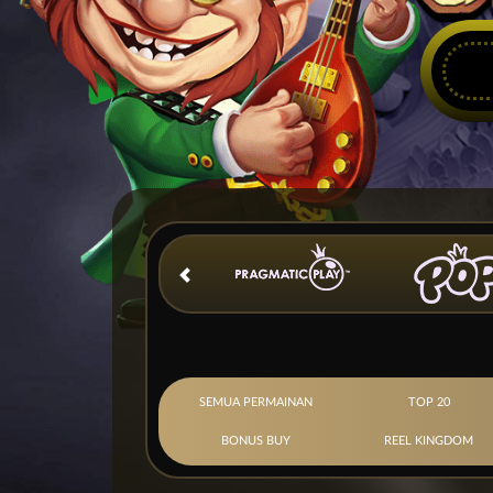
SEMUA PERMAINAN
TOP 20
BONUS BUY
REEL KINGDOM