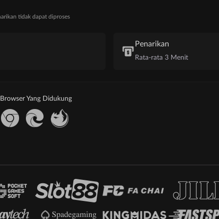
arikan tidak dapat diproses
Penarikan
Rata-rata 3 Menit
Browser Yang Didukung