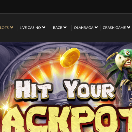
SLOTS
LIVE CASINO
RACE
OLAHRAGA
CRASH GAME