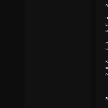
P
D
b
p
M
S
K
k
p
P