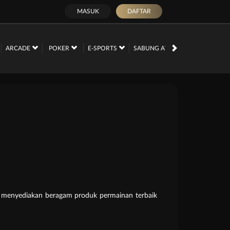
MASUK
DAFTAR
PROMOSI
ARCADE
POKER
E-SPORTS
SABUNG AYAM
g menyediakan beragam produk permainan terbaik