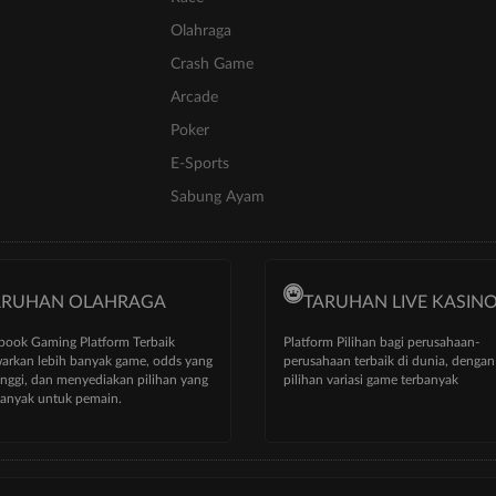
Olahraga
Crash Game
Arcade
Poker
E-Sports
Sabung Ayam
ARUHAN OLAHRAGA
TARUHAN LIVE KASIN
book Gaming Platform Terbaik
Platform Pilihan bagi perusahaan-
rkan lebih banyak game, odds yang
perusahaan terbaik di dunia, dengan
tinggi, dan menyediakan pilihan yang
pilihan variasi game terbanyak
banyak untuk pemain.