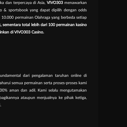
ka dan terpercaya di Asia,
VIVO303
menawarkan
no & sportsbook yang dapat dipilih dengan odds
ta 10.000 permainan Olahraga yang berbeda setiap
 sementara total lebih dari 100 permainan kasino
ainkan di
VIVO303
Casino.
undamental dari pengalaman taruhan online di
harui semua permainan serta proses-proses kami
100% aman dan adil. Kami selalu mengutamakan
agikannya ataupun menjualnya ke pihak ketiga,
.