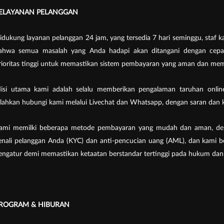
ELAYANAN PELANGGAN
idukung layanan pelanggan 24 jam, yang tersedia 7 hari seminggu, staf
ahwa semua masalah yang Anda hadapi akan ditangani dengan cepat
rioritas tinggi untuk memastikan sistem pembayaran yang aman dan memb
isi utama kami adalah selalu memberikan pengalaman taruhan online
ilahkan hubungi kami melalui Livechat dan Whatsapp, dengan saran dan
ami memilki beberapa metode pembayaran yang mudah dan aman, dem
enali pelanggan Anda (KYC) dan anti-pencucian uang (AML), dan kami 
engatur demi memastikan ketaatan berstandar tertinggi pada hukum dan
ROGRAM & HIBURAN