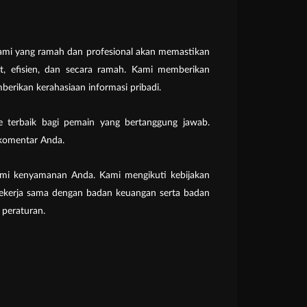
 kami yang ramah dan profesional akan memastikan
, efisien, dan secara ramah. Kami memberikan
erikan kerahasiaan informasi pribadi.
 terbaik bagi pemain yang bertanggung jawab.
 komentar Anda.
i kenyamanan Anda. Kami mengikuti kebijakan
bekerja sama dengan badan keuangan serta badan
 peraturan.