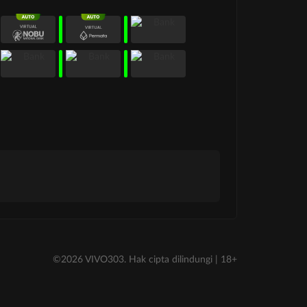
©2026 VIVO303. Hak cipta dilindungi | 18+