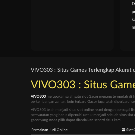
D
p
k
m
VIVO303 : Situs Games Terlengkap Akurat 
VIVO303 : Situs Game
VIVO303
merupakan salah satu slot Gacor menang termudah di Indo
perkembangan zaman, koin terbaru Gacor juga telah diperbarui se
VIVO303 telah menjadi situs slot online resmi dengan berbagai lis
persyaratan yang harus dipenuhi untuk menjadi sebuah situs slot
gacor yang Anda pilih dapat diandalkan seperti situs kami.
Permainan Judi Online
🎰 Slot 