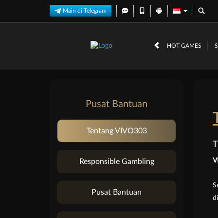
Main di Telegram
HOT GAMES
Pusat Bantuan
Tentang VIVO303
V
Responsible Gambling
S
Pusat Bantuan
di