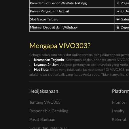
Provider Slot Gacor WinRate Tertinggi
🎇 Pragm
Proses Pengajuan Deposit
⏩30 De
Slot Gacor Terbaru
🔱 Gates
Minimal Deposit dan Withdraw
🤖 Depo
Mengapa VIVO303?
Sebagai salah satu situs slot online terbaru yang diincar para pem
Keamanan Terjamin
: Keamanan adalah prioritas utama VIVO30
Layanan 24 Jam
: Apapun pertanyaan atau masalah yang Anda 
Hot Slots
: Siapa yang tidak suka jackpot besar? Di VIVO303, 
adalah situs slot terbaik yang harus Anda coba. Tidak hanya itu, 
Kebijaksanaan
Platfor
Tentang VIVO303
Promosi
Responsible Gambling
Loyalty
Pusat Bantuan
Referral
Syarat dan Ketentuan