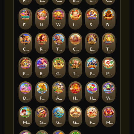
PHOENIX FEVER
LEGEND OF INCA
CYBER GOD OF FORTUNE⁺
BAD RICH WOLF
CATLA'S MONEY MACHINE
CHINESE NEW YEAR 2
Fortune Goddess
NIGHT MARKET
WIN WIN NEKO
Lucky Fortune 3x3
SWORD OF KING
BUFFALO WAYS
COWBOYS
Roma Gladiatrix
TREASURE CRUISE
CRAZY BUFFALO
EGYPT BONANZA
TREASURE RAIDERS
RICH ＭAN
Boxing Riches
GOLDEN PANTHER
THREE LITTLE PIGS
PANDA DRAGON BOAT
PONG PONG HU
DA LE MEN
FORTUNE KOI
ANIMAL RACING
HOT POT PARTY
HAPPY DUO BAO
WAR OF THE UNIVERSE
MAGIC BEANS
GOLD RUSH
GRAND BLUE
GLORY OF ROME
Fortune Sheep
MERGE MAGIC