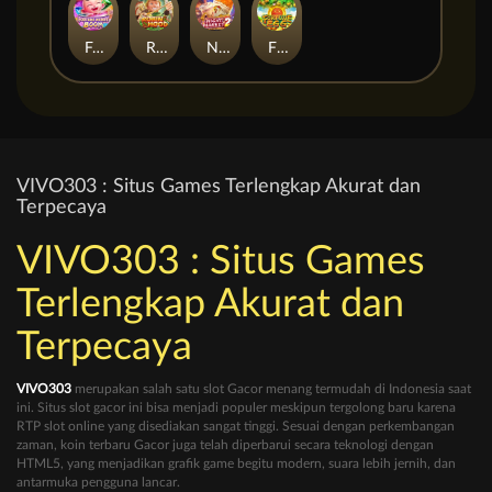
Fortune Money Boom
ROBIN HOOD
NIGHT MARKET 2
FORTUNE EGG
VIVO303 : Situs Games Terlengkap Akurat dan
Terpecaya
VIVO303 : Situs Games
Terlengkap Akurat dan
Terpecaya
VIVO303
merupakan salah satu slot Gacor menang termudah di Indonesia saat
ini. Situs slot gacor ini bisa menjadi populer meskipun tergolong baru karena
RTP slot online yang disediakan sangat tinggi. Sesuai dengan perkembangan
zaman, koin terbaru Gacor juga telah diperbarui secara teknologi dengan
HTML5, yang menjadikan grafik game begitu modern, suara lebih jernih, dan
antarmuka pengguna lancar.