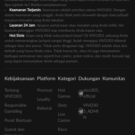
Apa sajakah itu? Berikut penjelasannya:
Keamanan Terjamin
: Keamanan adalah prioritas utama VIVO303. Dengan
sistem keamanan yang canggih, Anda tidak perlu khawatir dengan data pribadi
maupun transaksi yang Anda lakukan.
Layanan 24 Jam
: Apapun pertanyaan atau masalah yang Anda miliki, tim
layanan pelanggan VIVO303 siap membantu Anda kapan saja.
Hot Slots
: Siapa yang tidak suka jackpot besar? Di VIVO303, peluang Anda
untuk memenangkan jackpot sangat tinggi. Itulah mengapa VIVO303 dikenal
sebagai situs slot panas. Tidak perlu diragukan lagi, VIVO303 adalah situs slot
terbaik yang harus Anda coba. Tidak hanya itu, situs ini juga menawarkan
berbagai permainan lain seperti live casino, poker online, dan masih banyak lagi
yang dapat memanjakan Anda sebagai pemain.
Kebijaksanaan
Platform
Kategori
Dukungan
Komunitas
Tentang
Promosi
Hot
vivo303_
VIVO303
Games
official
Loyalty
Responsible
Slots
VIVO30
Referral
Gambling
3_ADMI
Live
N
Pusat Bantuan
Casino
Syarat dan
Race