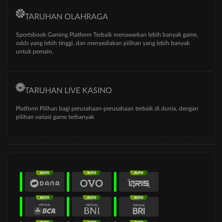
TARUHAN OLAHRAGA
Sportsbook Gaming Platform Terbaik menawarkan lebih banyak game,
odds yang lebih tinggi, dan menyediakan pilihan yang lebih banyak
untuk pemain.
TARUHAN LIVE KASINO
Platform Pilihan bagi perusahaan-perusahaan terbaik di dunia, dengan
pilihan variasi game terbanyak