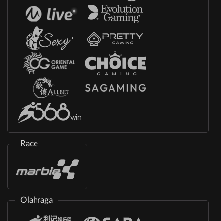
Race
Olahraga