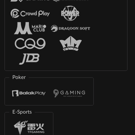
Poker
E-Sports