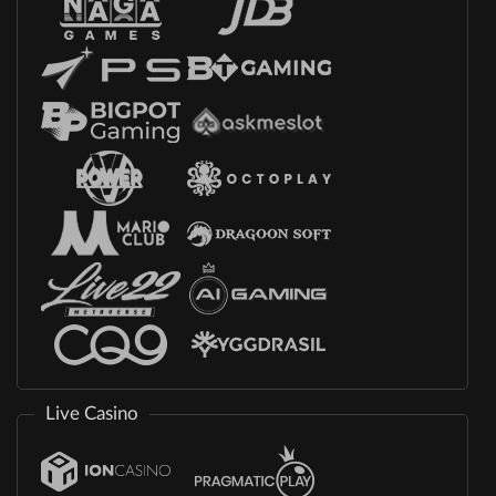
Live Casino